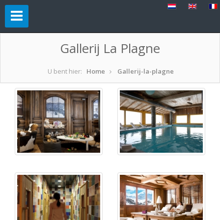
Gallerij La Plagne
U bent hier:
Home
Gallerij-la-plagne