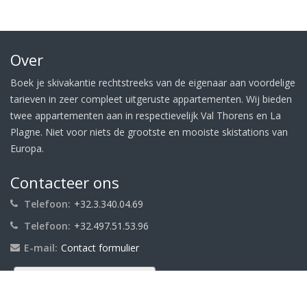
Over
Boek je skivakantie rechtstreeks van de eigenaar aan voordelige
tarieven in zeer compleet uitgeruste appartementen. Wij bieden
twee appartementen aan in respectievelijk Val Thorens en La
Plagne. Niet voor niets de grootste en mooiste skistations van
Europa.
Contacteer ons
Telefoon:
+32.3.340.04.69
Telefoon:
+32.497.51.53.96
E-mail:
Contact formulier
Abonneer je op onze nieuwsbrief