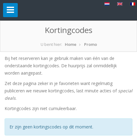
Kortingcodes
U bent hier:
Home
Promo
Bij het reserveren kan je gebruik maken van één van de
onderstaande kortingcodes. De huurprijs zal onmiddellijk
worden aangepast.
Zet deze pagina zeker in je favorieten want regelmatig
publiceren we nieuwe kortingcodes, last minute acties of
special
deals
.
Kortingcodes zijn niet cumuleerbaar.
Er zijn geen kortingscodes op dit moment.